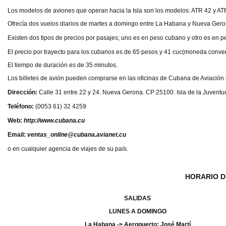
Los modelos de aviones que operan hacia la Isla son los modelos: ATR 42 y AT
Ofrecía dos vuelos diarios de martes a domingo entre La Habana y Nueva Gerona
Existen dos tipos de precios por pasajes; uno es en peso cubano y otro es en pe
El precio por trayecto para los cubanos es de 65 pesos y 41 cuc(moneda converti
El tiempo de duración es de 35 minutos.
Los billetes de avión pueden comprarse en las oficinas de Cubana de Aviación
Dirección:
Calle 31 entre 22 y 24. Nueva Gerona. CP:25100. Isla de la Juventu
Teléfono:
(0053 61) 32 4259
Web:
http://www.cubana.cu
Email:
ventas_online@cubana.avianet.cu
o en cualquier agencia de viajes de su país.
HORARIO D
SALIDAS
LUNES A DOMINGO
La Habana -> Aeropuerto: José Martí