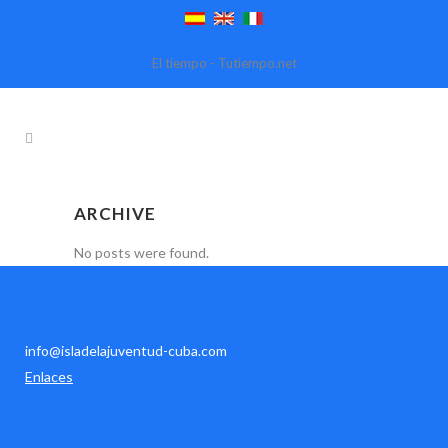
El tiempo - Tutiempo.net
ARCHIVE
No posts were found.
info@isladelajuventud-cuba.com
Enlaces