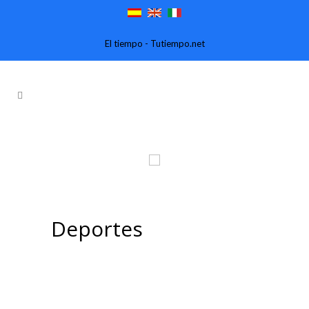
El tiempo - Tutiempo.net
Deportes