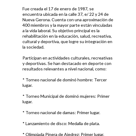
Fue creada el 17 de enero de 1987, se
encuentra ubicada en la calle 37, e/ 22 y 24 de
Nueva Gerona. Cuenta con una aproximación de
400 miembros y la mayor parte están vinculadas
a la vida laboral. Su objetivo principal es la
rehabilitación en la educación, salud, recreativa,
cultural y deportiva, que logre su integración en
la sociedad.
Participan en actividades culturales, recreativas
y deportivas. Se han destacado en deporte con
resultados relevantes a nivel nacional, como:
* Torneo nacional de dominó hombre: Tercer
lugar.
* Torneo Municipal de dominó mujeres: Primer
lugar.
* Torneo nacional de damas: Primer lugar.
* Lanzamiento de disco: Medalla de plata.
* Olimpiada Pinera de Ajedrez: Primer lugar.