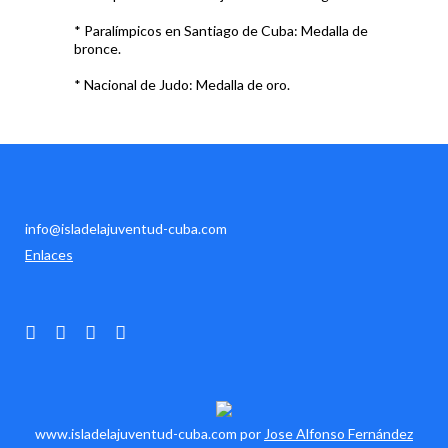
* Paralímpicos en Santiago de Cuba: Medalla de
bronce.
* Nacional de Judo: Medalla de oro.
info@isladelajuventud-cuba.com
Enlaces
www.isladelajuventud-cuba.com por
Jose Alfonso Fernández