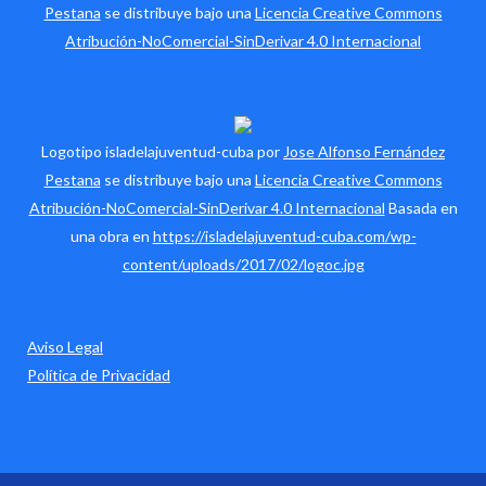
Pestana
se distribuye bajo una
Licencia Creative Commons
Atribución-NoComercial-SinDerivar 4.0 Internacional
Logotipo isladelajuventud-cuba por
Jose Alfonso Fernández
Pestana
se distribuye bajo una
Licencia Creative Commons
Atribución-NoComercial-SinDerivar 4.0 Internacional
Basada en
una obra en
https://isladelajuventud-cuba.com/wp-
content/uploads/2017/02/logoc.jpg
Aviso Legal
Política de Privacidad