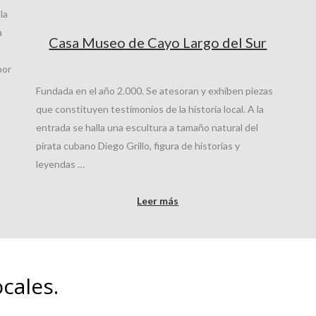
la
a
Casa Museo de Cayo Largo del Sur
por
Fundada en el año 2.000. Se atesoran y exhiben piezas
que constituyen testimonios de la historia local. A la
entrada se halla una escultura a tamaño natural del
pirata cubano Diego Grillo, figura de historias y
leyendas …
Leer más
cales.