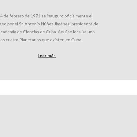
24 de febrero de 1971 se inauguro oficialmente el
eo por el Sr. Antonio Núñez Jiménez; presidente de
Academia de Ciencias de Cuba. Aquí se localiza uno
los cuatro Planetarios que existen en Cuba.
Leer más