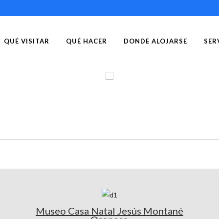
QUÉ VISITAR
QUÉ HACER
DONDE ALOJARSE
SER
Museo Casa Natal Jesús Montané