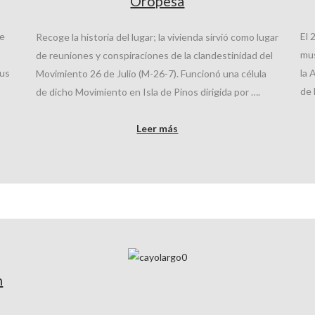
Oropesa
de
El 
Recoge la historia del lugar; la vivienda sirvió como lugar
mus
de reuniones y conspiraciones de la clandestinidad del
sus
la 
Movimiento 26 de Julio (M-26-7). Funcionó una célula
de 
de dicho Movimiento en Isla de Pinos dirigida por ….
Leer más
n