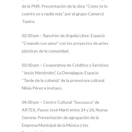
de la PNR: Presentación de la obra “Como te lo
cuento yo y nadie más” por el grupo Camarcó
Teatro.
02:00 pm – Ranchón de Argelia Libre: Espacio
“Creando con amor” con los proyectos de artes
plásticas de la comunidad.
03:00 pm – Cooperativa de Créditos y Servicios
“Jesús Menéndez”, La Demajagua: Espacio
“Tarde de la cubanía” de la promotora cultural
Nilvia Pérez e invitaos.
04:00 pm – Centro Cultural “Sucusuco” de
ARTEX, Paseo José Martí entre 24 y 26, Nueva
Gerona: Presentación de agrupación de la
Empresa Municipal de la Música y los