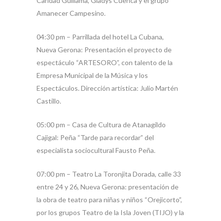
Caridad Guillama, Gladys Cuenca y el grupo
Amanecer Campesino.
04:30 pm – Parrillada del hotel La Cubana,
Nueva Gerona: Presentación el proyecto de
espectáculo “ARTESORO”, con talento de la
Empresa Municipal de la Música y los
Espectáculos. Dirección artística: Julio Martén
Castillo.
05:00 pm – Casa de Cultura de Atanagildo
Cajigal: Peña “Tarde para recordar” del
especialista sociocultural Fausto Peña.
07:00 pm – Teatro La Toronjita Dorada, calle 33
entre 24 y 26, Nueva Gerona: presentación de
la obra de teatro para niñas y niños “Orejicorto”,
por los grupos Teatro de la Isla Joven (TIJO) y la