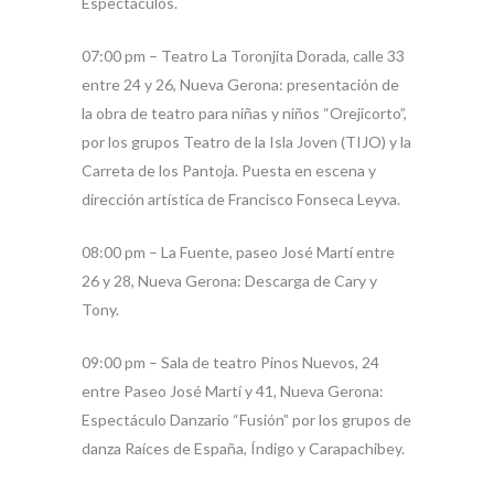
Espectáculos.
07:00 pm – Teatro La Toronjita Dorada, calle 33
entre 24 y 26, Nueva Gerona: presentación de
la obra de teatro para niñas y niños “Orejicorto”,
por los grupos Teatro de la Isla Joven (TIJO) y la
Carreta de los Pantoja. Puesta en escena y
dirección artística de Francisco Fonseca Leyva.
08:00 pm – La Fuente, paseo José Martí entre
26 y 28, Nueva Gerona: Descarga de Cary y
Tony.
09:00 pm – Sala de teatro Pinos Nuevos, 24
entre Paseo José Martí y 41, Nueva Gerona:
Espectáculo Danzario “Fusión” por los grupos de
danza Raíces de España, Índigo y Carapachibey.