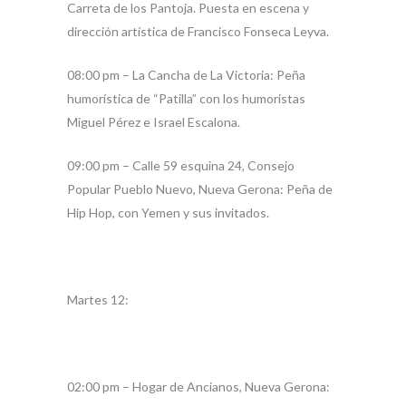
Carreta de los Pantoja. Puesta en escena y
dirección artística de Francisco Fonseca Leyva.
08:00 pm – La Cancha de La Victoria: Peña
humorística de “Patilla” con los humoristas
Miguel Pérez e Israel Escalona.
09:00 pm – Calle 59 esquina 24, Consejo
Popular Pueblo Nuevo, Nueva Gerona: Peña de
Hip Hop, con Yemen y sus invitados.
Martes 12:
02:00 pm – Hogar de Ancianos, Nueva Gerona: