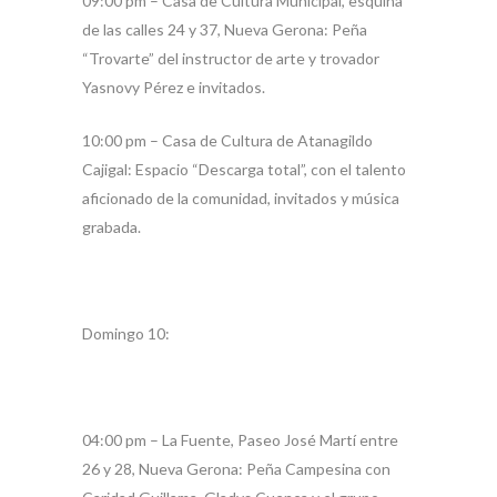
09:00 pm – Casa de Cultura Municipal, esquina
de las calles 24 y 37, Nueva Gerona: Peña
“Trovarte” del instructor de arte y trovador
Yasnovy Pérez e invitados.
10:00 pm – Casa de Cultura de Atanagildo
Cajigal: Espacio “Descarga total”, con el talento
aficionado de la comunidad, invitados y música
grabada.
Domingo 10:
04:00 pm – La Fuente, Paseo José Martí entre
26 y 28, Nueva Gerona: Peña Campesina con