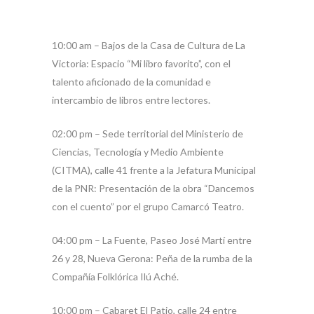
10:00 am – Bajos de la Casa de Cultura de La
Victoria: Espacio “Mi libro favorito”, con el
talento aficionado de la comunidad e
intercambio de libros entre lectores.
02:00 pm – Sede territorial del Ministerio de
Ciencias, Tecnología y Medio Ambiente
(CITMA), calle 41 frente a la Jefatura Municipal
de la PNR: Presentación de la obra “Dancemos
con el cuento” por el grupo Camarcó Teatro.
04:00 pm – La Fuente, Paseo José Martí entre
26 y 28, Nueva Gerona: Peña de la rumba de la
Compañía Folklórica Ilú Aché.
10:00 pm – Cabaret El Patio, calle 24 entre