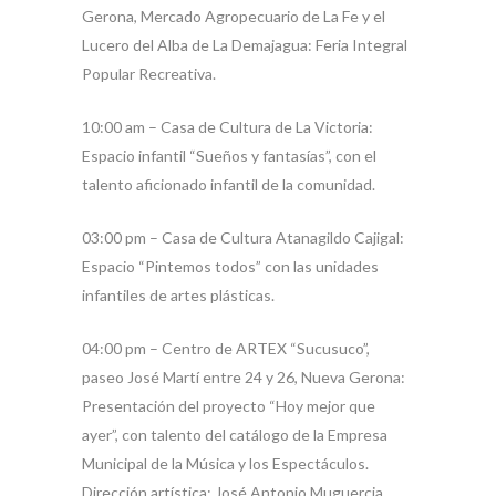
Gerona, Mercado Agropecuario de La Fe y el
Lucero del Alba de La Demajagua: Feria Integral
Popular Recreativa.
10:00 am – Casa de Cultura de La Victoria:
Espacio infantil “Sueños y fantasías”, con el
talento aficionado infantil de la comunidad.
03:00 pm – Casa de Cultura Atanagildo Cajigal:
Espacio “Pintemos todos” con las unidades
infantiles de artes plásticas.
04:00 pm – Centro de ARTEX “Sucusuco”,
paseo José Martí entre 24 y 26, Nueva Gerona:
Presentación del proyecto “Hoy mejor que
ayer”, con talento del catálogo de la Empresa
Municipal de la Música y los Espectáculos.
Dirección artística: José Antonio Muguercia.