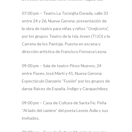
07:00 pm – Teatro La Toronjita Dorada, calle 33
entre 24 y 26, Nueva Gerona: presentación de
la obra de teatro para niñas y niños “Orejicorto”,
por los grupos Teatro de la Isla Joven (TIJO) y la
Carreta de los Pantoja. Puesta en escena y
dirección artística de Francisco Fonseca Leyva.
09:00 pm – Sala de teatro Pinos Nuevos, 24
entre Paseo José Martí y 41, Nueva Gerona:
Espectáculo Danzario “Fusión” por los grupos de
danza Raíces de España, Índigo y Carapachibey.
09:00 pm – Casa de Cultura de Santa Fe: Peña
“Al lado del camino” del poeta Leonis Ávila y sus
invitados.