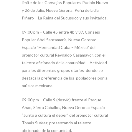
límite de los Consejos Populares Pueblo Nuevo
y 26 de Julio, Nueva Gerona: Peña de Lidia
Piñero – La Reina del Sucusuco y sus invitados.
09:00 pm – Calle 45 entre 4b y 37, Consejo
Popular Abel Santamaría, Nueva Gerona:
Espacio “Hermandad Cuba – México” del
promotor cultural Reynaldo Casamayor, con el
talento aficionado de la comunidad – Actividad
para los diferentes grupos etarios donde se
destaca la preferencia de los pobladores por la
música mexicana.
09:00 pm – Calle 9 (desvío) frente al Parque
Ahao, Sierra Caballos, Nueva Gerona: Espacio
“Junto a cultura el deber” del promotor cultural
Tomás Suárez, presentando al talento
aficionado de la comunidad.