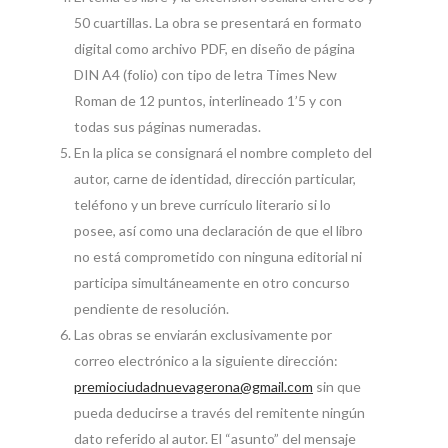
50 cuartillas. La obra se presentará en formato
digital como archivo PDF, en diseño de página
DIN A4 (folio) con tipo de letra Times New
Roman de 12 puntos, interlineado 1’5 y con
todas sus páginas numeradas.
En la plica se consignará el nombre completo del
autor, carne de identidad, dirección particular,
teléfono y un breve currículo literario si lo
posee, así como una declaración de que el libro
no está comprometido con ninguna editorial ni
participa simultáneamente en otro concurso
pendiente de resolución.
Las obras se enviarán exclusivamente por
correo electrónico a la siguiente dirección:
premiociudadnuevagerona@gmail.com
sin que
pueda deducirse a través del remitente ningún
dato referido al autor. El “asunto” del mensaje