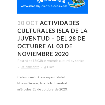
30 OCT
ACTIVIDADES
CULTURALES ISLA DE LA
JUVENTUD – DEL 28 DE
OCTUBRE AL 03 DE
NOVIEMBRE 2020
Posted at 15:03h
in
Agenda cultural
by
serlica
0 Comments
3
Likes
Carlos Ramón Casasayas Calafell.
Nueva Gerona, Isla de la Juventud.
miércoles 28 de octubre de 2020.