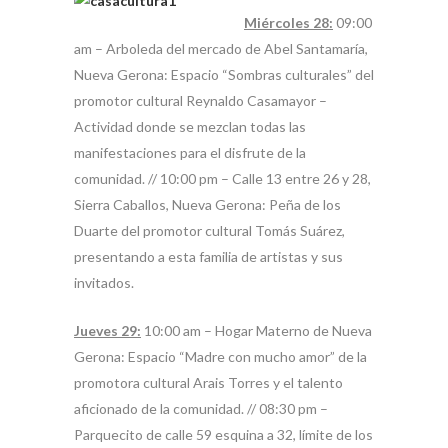
Miércoles 28:
09:00
am – Arboleda del mercado de Abel Santamaría,
Nueva Gerona: Espacio “Sombras culturales” del
promotor cultural Reynaldo Casamayor –
Actividad donde se mezclan todas las
manifestaciones para el disfrute de la
comunidad. // 10:00 pm – Calle 13 entre 26 y 28,
Sierra Caballos, Nueva Gerona: Peña de los
Duarte del promotor cultural Tomás Suárez,
presentando a esta familia de artistas y sus
invitados.
Jueves 29:
10:00 am – Hogar Materno de Nueva
Gerona: Espacio “Madre con mucho amor” de la
promotora cultural Arais Torres y el talento
aficionado de la comunidad. // 08:30 pm –
Parquecito de calle 59 esquina a 32, límite de los