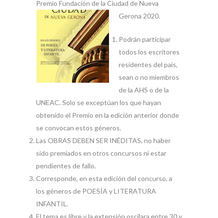
Premio Fundación de la Ciudad de Nueva
Gerona 2020.
Podrán participar
todos los escritores
residentes del país,
sean o no miembros
de la AHS o de la
UNEAC. Solo se exceptúan los que hayan
obtenido el Premio en la edición anterior donde
se convocan estos géneros.
Las OBRAS DEBEN SER INÉDITAS, no haber
sido premiados en otros concursos ni estar
pendientes de fallo.
Corresponde, en esta edición del concurso, a
los géneros de POESÍA y LITERATURA
INFANTIL.
El tema es libre y la extensión oscilara entre 30 y