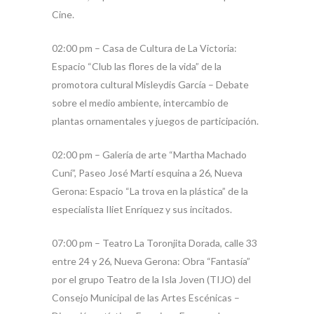
Cine.
02:00 pm – Casa de Cultura de La Victoria:
Espacio “Club las flores de la vida” de la
promotora cultural Misleydis García – Debate
sobre el medio ambiente, intercambio de
plantas ornamentales y juegos de participación.
02:00 pm – Galería de arte “Martha Machado
Cuní”, Paseo José Martí esquina a 26, Nueva
Gerona: Espacio “La trova en la plástica” de la
especialista Iliet Enríquez y sus incitados.
07:00 pm – Teatro La Toronjita Dorada, calle 33
entre 24 y 26, Nueva Gerona: Obra “Fantasía”
por el grupo Teatro de la Isla Joven (TIJO) del
Consejo Municipal de las Artes Escénicas –