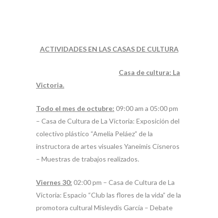
ACTIVIDADES EN LAS CASAS DE CULTURA
Casa de cultura: La
Victoria.
Todo el mes de octubre:
09:00 am a 05:00 pm
– Casa de Cultura de La Victoria: Exposición del
colectivo plástico “Amelia Peláez” de la
instructora de artes visuales Yaneimis Cisneros
– Muestras de trabajos realizados.
Viernes 30:
02:00 pm – Casa de Cultura de La
Victoria: Espacio “Club las flores de la vida” de la
promotora cultural Misleydis García – Debate