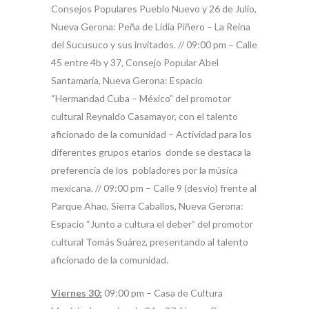
Consejos Populares Pueblo Nuevo y 26 de Julio,
Nueva Gerona: Peña de Lidia Piñero – La Reina
del Sucusuco y sus invitados. // 09:00 pm – Calle
45 entre 4b y 37, Consejo Popular Abel
Santamaría, Nueva Gerona: Espacio
“Hermandad Cuba – México” del promotor
cultural Reynaldo Casamayor, con el talento
aficionado de la comunidad – Actividad para los
diferentes grupos etarios donde se destaca la
preferencia de los pobladores por la música
mexicana. // 09:00 pm – Calle 9 (desvío) frente al
Parque Ahao, Sierra Caballos, Nueva Gerona:
Espacio “Junto a cultura el deber” del promotor
cultural Tomás Suárez, presentando al talento
aficionado de la comunidad.
Viernes 30:
09:00 pm – Casa de Cultura