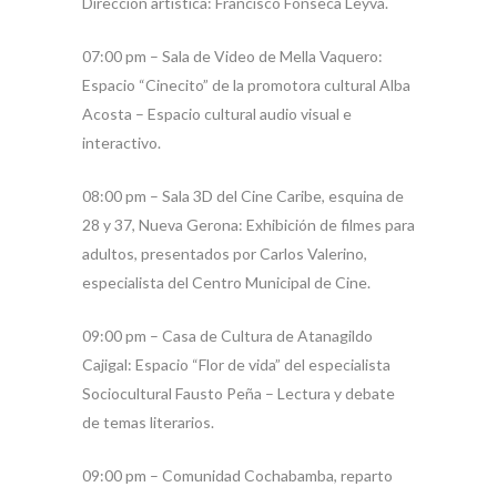
Dirección artística: Francisco Fonseca Leyva.
07:00 pm – Sala de Video de Mella Vaquero:
Espacio “Cinecito” de la promotora cultural Alba
Acosta – Espacio cultural audio visual e
interactivo.
08:00 pm – Sala 3D del Cine Caribe, esquina de
28 y 37, Nueva Gerona: Exhibición de filmes para
adultos, presentados por Carlos Valerino,
especialista del Centro Municipal de Cine.
09:00 pm – Casa de Cultura de Atanagildo
Cajigal: Espacio “Flor de vida” del especialista
Sociocultural Fausto Peña – Lectura y debate
de temas literarios.
09:00 pm – Comunidad Cochabamba, reparto