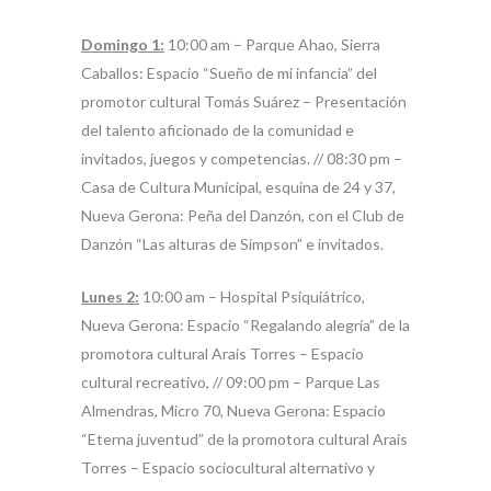
Domingo 1:
10:00 am – Parque Ahao, Sierra
Caballos: Espacio “Sueño de mi infancia” del
promotor cultural Tomás Suárez – Presentación
del talento aficionado de la comunidad e
invitados, juegos y competencias. // 08:30 pm –
Casa de Cultura Municipal, esquina de 24 y 37,
Nueva Gerona: Peña del Danzón, con el Club de
Danzón “Las alturas de Simpson” e invitados.
Lunes 2:
10:00 am – Hospital Psiquiátrico,
Nueva Gerona: Espacio “Regalando alegría” de la
promotora cultural Arais Torres – Espacio
cultural recreativo, // 09:00 pm – Parque Las
Almendras, Micro 70, Nueva Gerona: Espacio
“Eterna juventud” de la promotora cultural Arais
Torres – Espacio sociocultural alternativo y