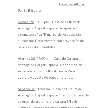
Casa de cultura:
Santa Bárbara.
Jueves 29:
10:00 pm – Casa de Cultura de
Atanagildo Cajigal: Espacio de apreciación
cinematográfica “Filmarte” del especialista
audiovisual Darío Álvarez, con proyección de
películas y documentales.
Viernes 30:
09:00 pm – Casa de Cultura de
Atanagildo Cajigal: Espacio “Flor de vida” del
especialista Sociocultural Fausto Peña –
Lectura y debate de temas literarios.
Sábado 31:
10:00 am – Casa de Cultura de
Atanagildo Cajigal: Espacio infantil “Carrusel de
colores” de la promotora cultural Miladis
Delgado – Presentación de unidades artísticas