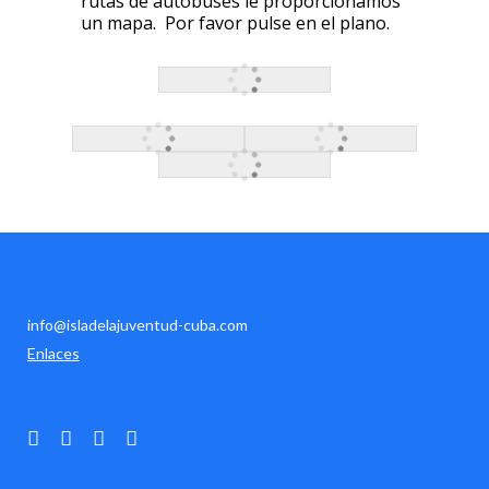
rutas de autobuses le proporcionamos
un mapa. Por favor pulse en el plano.
info@isladelajuventud-cuba.com
Enlaces