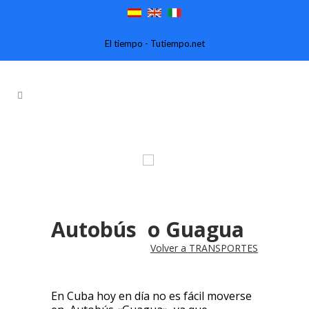
El tiempo - Tutiempo.net
CA
Autobús o Guagua
Volver a TRANSPORTES
En Cuba hoy en día no es fácil moverse