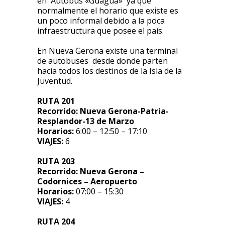
en Autobús «Guagua» ya que
normalmente el horario que existe es
un poco informal debido a la poca
infraestructura que posee el país.
En Nueva Gerona existe una terminal
de autobuses desde donde parten
hacia todos los destinos de la Isla de la
Juventud.
RUTA 201
Recorrido:
Nueva Gerona-Patria-
Resplandor-13 de Marzo
Horarios:
6:00 – 12:50 – 17:10
VIAJES:
6
RUTA 203
Recorrido:
Nueva Gerona –
Codornices – Aeropuerto
Horarios:
07:00 – 15:30
VIAJES:
4
RUTA 204