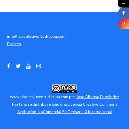
→
info@isladelajuventud-cuba.com
Enlaces
www.isladelajuventud-cuba.com por
Jose Alfonso Fernández
Pestana
se distribuye bajo una
Licencia Creative Commons
Atribución-NoComercial-SinDerivar 4.0 Internacional