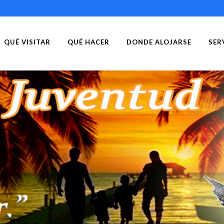
QUÉ VISITAR
QUÉ HACER
DONDE ALOJARSE
SER
C