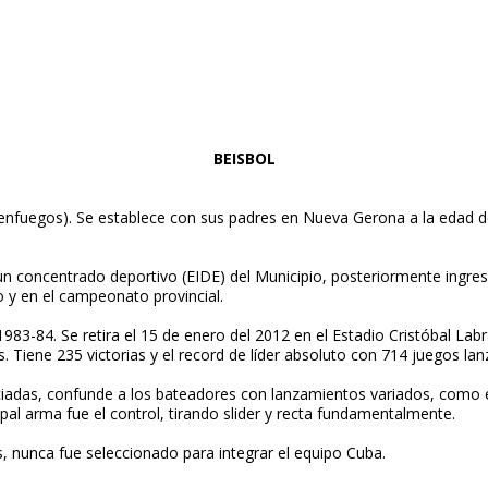
BEISBOL
nfuegos). Se establece con sus padres en Nueva Gerona a la edad d
 un concentrado deportivo (EIDE) del Municipio, posteriormente ingres
o y en el campeonato provincial.
983-84. Se retira el 15 de enero del 2012 en el Estadio Cristóbal Labr
 Tiene 235 victorias y el record de líder absoluto con 714 juegos lan
ciadas, confunde a los bateadores con lanzamientos variados, como el
ipal arma fue el control, tirando slider y recta fundamentalmente.
s, nunca fue seleccionado para integrar el equipo Cuba.