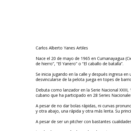
Carlos Alberto Yanes Artiles
Nace el 20 de mayo de 1965 en Cumanayagua (Cie
de hierro”, “El Yanero” o “El caballo de batalla”.
Se inicia jugando en la calle y después ingresa en
desvincularse de la pelota juega en topes de barri
Debuta como lanzador en la Serie Nacional XXIII, 1
cubano que ha participado en 28 Series Nacionales.
A pesar de no dar bolas rápidas, ni curvas pronun
y otra abajo, una rápida y otra más lenta. Su princ
A pesar de ser un pitcher con bastantes cualidade