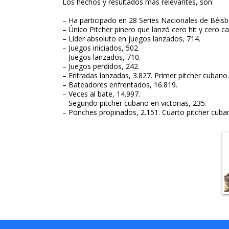
Los hechos y resultados más relevantes, son:
– Ha participado en 28 Series Nacionales de Béisb
– Único Pitcher pinero que lanzó cero hit y cero car
– Líder absoluto en juegos lanzados, 714.
– Juegos iniciados, 502.
– Juegos lanzados, 710.
– Juegos perdidos, 242.
– Entradas lanzadas, 3.827. Primer pitcher cubano.
– Bateadores enfrentados, 16.819.
– Veces al bate, 14.997.
– Segundo pitcher cubano en victorias, 235.
– Ponches propinados, 2.151. Cuarto pitcher cuba