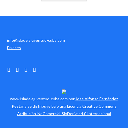
info@isladelajuventud-cuba.com
Enlaces
www.isladelajuventud-cuba.com por
Jose Alfonso Fernández
Pestana
se distribuye bajo una
Licencia Creative Commons
Atribución-NoComercial-SinDerivar 4.0 Internacional