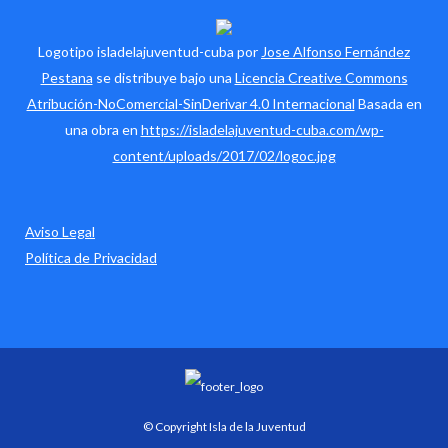
Logotipo isladelajuventud-cuba por
Jose Alfonso Fernández
Pestana
se distribuye bajo una
Licencia Creative Commons
Atribución-NoComercial-SinDerivar 4.0 Internacional
Basada en
una obra en
https://isladelajuventud-cuba.com/wp-
content/uploads/2017/02/logoc.jpg
Aviso Legal
Política de Privacidad
© Copyright Isla de la Juventud