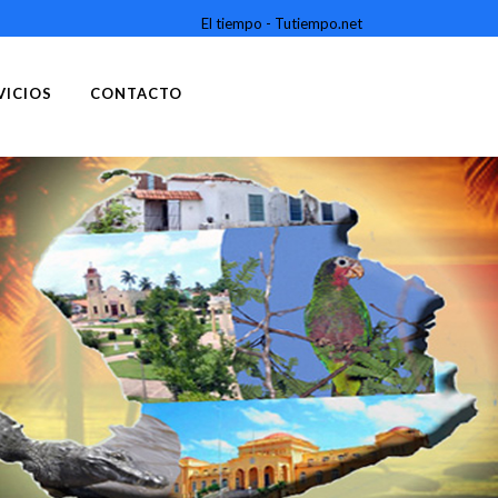
El tiempo - Tutiempo.net
VICIOS
CONTACTO
PARAÍSO DEL CARIBE
.