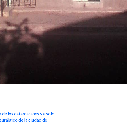
 de los catamaranes y a solo
urálgico de la ciudad de