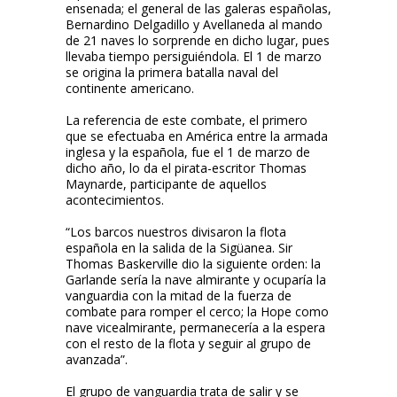
ensenada; el general de las galeras españolas,
Bernardino Delgadillo y Avellaneda al mando
de 21 naves lo sorprende en dicho lugar, pues
llevaba tiempo persiguiéndola. El 1 de marzo
se origina la primera batalla naval del
continente americano.
La referencia de este combate, el primero
que se efectuaba en América entre la armada
inglesa y la española, fue el 1 de marzo de
dicho año, lo da el pirata-escritor Thomas
Maynarde, participante de aquellos
acontecimientos.
“Los barcos nuestros divisaron la flota
española en la salida de la Sigüanea. Sir
Thomas Baskerville dio la siguiente orden: la
Garlande sería la nave almirante y ocuparía la
vanguardia con la mitad de la fuerza de
combate para romper el cerco; la Hope como
nave vicealmirante, permanecería a la espera
con el resto de la flota y seguir al grupo de
avanzada”.
El grupo de vanguardia trata de salir y se