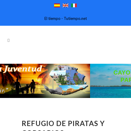
El tiempo - Tutiempo.net
CAYO LARGO DEL SUR. 
PARAÍSO DEL CARIBE
Reserve con un click.
REFUGIO DE PIRATAS Y