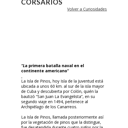
CORSARIOS
Volver a Curiosidades
“L
a primera batalla naval en el
continente americano”
La Isla de Pinos, hoy Isla de la Juventud está
ubicada a unos 60 km. al sur de la isla mayor
de Cuba y descubierta por Colón, quién la
bautizó “San Juan La Evangelista”, en su
segundo viaje en 1494, pertenece al
Archipiélago de los Canarreos.
La Isla de Pinos, llamada posteriormente así
por la vegetación de pinos que la distingue,
fue desatendida durante cuatro siglos por la