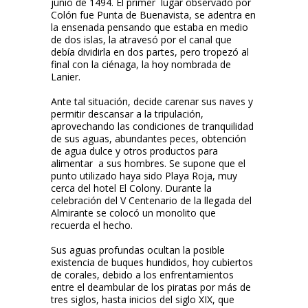
junio de 1494. El primer lugar observado por
Colón fue Punta de Buenavista, se adentra en
la ensenada pensando que estaba en medio
de dos islas, la atravesó por el canal que
debía dividirla en dos partes, pero tropezó al
final con la ciénaga, la hoy nombrada de
Lanier.
Ante tal situación, decide carenar sus naves y
permitir descansar a la tripulación,
aprovechando las condiciones de tranquilidad
de sus aguas, abundantes peces, obtención
de agua dulce y otros productos para
alimentar a sus hombres. Se supone que el
punto utilizado haya sido Playa Roja, muy
cerca del hotel El Colony. Durante la
celebración del V Centenario de la llegada del
Almirante se colocó un monolito que
recuerda el hecho.
Sus aguas profundas ocultan la posible
existencia de buques hundidos, hoy cubiertos
de corales, debido a los enfrentamientos
entre el deambular de los piratas por más de
tres siglos, hasta inicios del siglo XIX, que