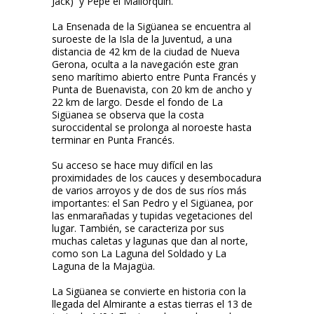
Jack) y Pepe el Mallorquín.
La Ensenada de la Sigüanea se encuentra al
suroeste de la Isla de la Juventud, a una
distancia de 42 km de la ciudad de Nueva
Gerona, oculta a la navegación este gran
seno marítimo abierto entre Punta Francés y
Punta de Buenavista, con 20 km de ancho y
22 km de largo. Desde el fondo de La
Sigüanea se observa que la costa
suroccidental se prolonga al noroeste hasta
terminar en Punta Francés.
Su acceso se hace muy difícil en las
proximidades de los cauces y desembocadura
de varios arroyos y de dos de sus ríos más
importantes: el San Pedro y el Sigüanea, por
las enmarañadas y tupidas vegetaciones del
lugar. También, se caracteriza por sus
muchas caletas y lagunas que dan al norte,
como son La Laguna del Soldado y La
Laguna de la Majagüa.
La Sigüanea se convierte en historia con la
llegada del Almirante a estas tierras el 13 de