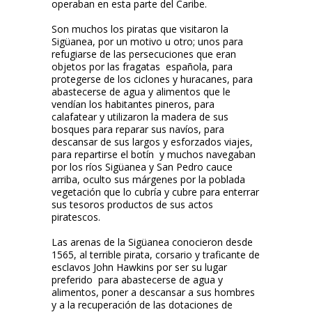
operaban en esta parte del Caribe.
Son muchos los piratas que visitaron la
Sigüanea, por un motivo u otro; unos para
refugiarse de las persecuciones que eran
objetos por las fragatas española, para
protegerse de los ciclones y huracanes, para
abastecerse de agua y alimentos que le
vendían los habitantes pineros, para
calafatear y utilizaron la madera de sus
bosques para reparar sus navíos, para
descansar de sus largos y esforzados viajes,
para repartirse el botín y muchos navegaban
por los ríos Sigüanea y San Pedro cauce
arriba, oculto sus márgenes por la poblada
vegetación que lo cubría y cubre para enterrar
sus tesoros productos de sus actos
piratescos.
Las arenas de la Sigüanea conocieron desde
1565, al terrible pirata, corsario y traficante de
esclavos John Hawkins por ser su lugar
preferido para abastecerse de agua y
alimentos, poner a descansar a sus hombres
y a la recuperación de las dotaciones de