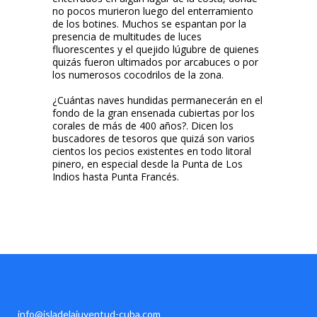
no pocos murieron luego del enterramiento
de los botines. Muchos se espantan por la
presencia de multitudes de luces
fluorescentes y el quejido lúgubre de quienes
quizás fueron ultimados por arcabuces o por
los numerosos cocodrilos de la zona.
¿Cuántas naves hundidas permanecerán en el
fondo de la gran ensenada cubiertas por los
corales de más de 400 años?. Dicen los
buscadores de tesoros que quizá son varios
cientos los pecios existentes en todo litoral
pinero, en especial desde la Punta de Los
Indios hasta Punta Francés.
info@isladelajuventud-cuba.com