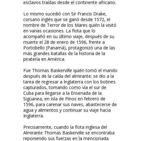
esclavos traídas desde el continente africano.
Lo mismo sucedió con Sir Francis Drake,
corsario inglés que se ganó desde 1572, el
nombre de Terror de los Mares quién la visitó
en varias ocasiones. La flota que lo
acompañó en su último viaje, después de su
muerte el 28 de enero de 1596, frente a
Portobello (Panamá), protagonizó una de las
más grandes batallas de la historia de la
piratería en América.
Fue Thomas Baskerville quién tomó el mando
después de la caída del almirante; se dio a la
tarea de regresar a Inglaterra con los botines
capturados, tomando como vía el sur de
Cuba para llegarse a la Ensenada de la
Sigüanea, en Isla de Pinos en febrero de
1596, para carenar sus naves, abastecerse de
agua y alimentos y continuar su viaje hacia
Inglaterra.
Precisamente, cuando la flota inglesa del
Almirante Thomas Baskerville se encontraba
reponiendo sus fuerzas en la mencionada