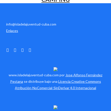
info@isladelajuventud-cuba.com
Enlaces
www.isladelajuventud-cuba.com por
Jose Alfonso Fernández
Pestana
se distribuye bajo una
Licencia Creative Commons
Atribución-NoComercial-SinDerivar 4.0 Internacional