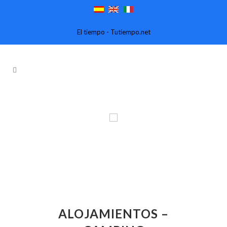
El tiempo - Tutiempo.net
ALOJAMIENTOS –