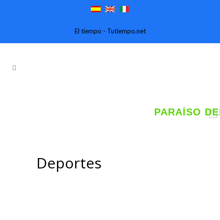
El tiempo - Tutiempo.net
CAYO LARGO DEL SUR. UN
PARAÍSO DEL CARIBE.
Reserve con un click.
Deportes