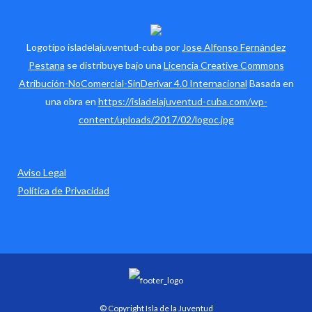
Logotipo isladelajuventud-cuba por
Jose Alfonso Fernández
Pestana
se distribuye bajo una
Licencia Creative Commons
Atribución-NoComercial-SinDerivar 4.0 Internacional
Basada en
una obra en
https://isladelajuventud-cuba.com/wp-
content/uploads/2017/02/logoc.jpg
Aviso Legal
Política de Privacidad
© Copyright Isla de la Juventud