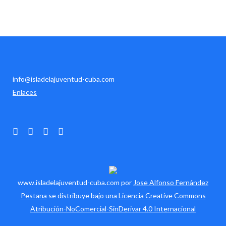
judo, canotaje.
info@isladelajuventud-cuba.com
Enlaces
www.isladelajuventud-cuba.com por
Jose Alfonso Fernández
Pestana
se distribuye bajo una
Licencia Creative Commons
Atribución-NoComercial-SinDerivar 4.0 Internacional