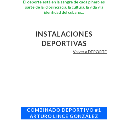
El deporte está en la sangre de cada pinero,es
parte de la idiosincracia, la cultura, la vida y la
identidad del cubano…
INSTALACIONES
DEPORTIVAS
Volver a DEPORTE
COMBINADO DEPORTIVO #1
ARTURO LINCE GONZÁLEZ
Dirección
: Calle 53 entre 24 y 26.Reparto:
Pueblo Nuevo Nueva Gerona