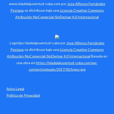
www.isladelajuventud-cuba.com por
Jose Alfonso Fernández
Pestana
se distribuye bajo una
Licencia Creative Commons
Atribución-NoComercial-SinDerivar 4.0 Internacional
Logotipo isladelajuventud-cuba por
Jose Alfonso Fernández
Pestana
se distribuye bajo una
Licencia Creative Commons
Atribución-NoComercial-SinDerivar 4.0 Internacional
Basada en
una obra en
https://isladelajuventud-cuba.com/wp-
content/uploads/2017/02/logoc.jpg
Aviso Legal
Política de Privacidad