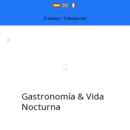
El tiempo - Tutiempo.net
Gastronomía & Vida
Nocturna