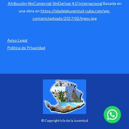
Atribución-NoComercial-SinDerivar 4.0 Internacional
Basada en
una obra en
https://isladelajuventud-cuba.com/wp-
content/uploads/2017/02/logoc.jpg
Aviso Legal
Política de Privacidad
© Copyright Isla de la Juventud