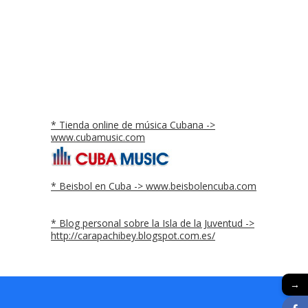
* Tienda online de música Cubana ->
www.cubamusic.com
* Beisbol en Cuba -> www.beisbolencuba.com
* Blog personal sobre la Isla de la Juventud ->
http://carapachibey.blogspot.com.es/
→