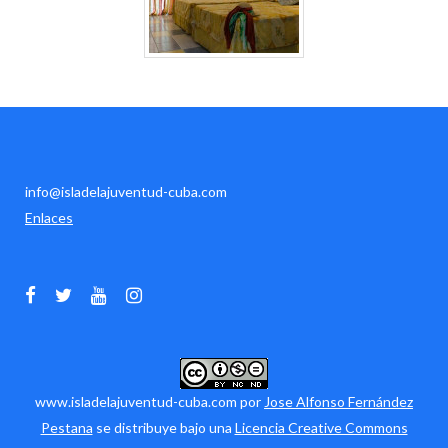
info@isladelajuventud-cuba.com
Enlaces
www.isladelajuventud-cuba.com por
Jose Alfonso Fernández
Pestana
se distribuye bajo una
Licencia Creative Commons