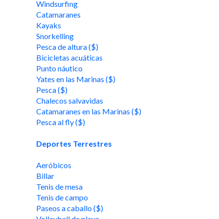
Windsurfing
Catamaranes
Kayaks
Snorkelling
Pesca de altura ($)
Bicicletas acuáticas
Punto náutico
Yates en las Marinas ($)
Pesca ($)
Chalecos salvavidas
Catamaranes en las Marinas ($)
Pesca al fly ($)
Deportes Terrestres
Aeróbicos
Billar
Tenis de mesa
Tenis de campo
Paseos a caballo ($)
Volleyball de playa