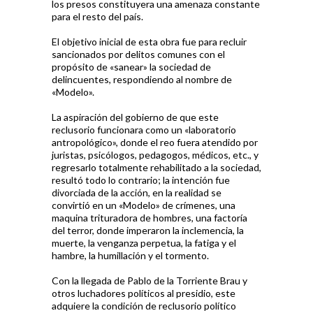
los presos constituyera una amenaza constante
para el resto del país.
El objetivo inicial de esta obra fue para recluir
sancionados por delitos comunes con el
propósito de «sanear» la sociedad de
delincuentes, respondiendo al nombre de
«Modelo».
La aspiración del gobierno de que este
reclusorio funcionara como un «laboratorio
antropológico», donde el reo fuera atendido por
juristas, psicólogos, pedagogos, médicos, etc., y
regresarlo totalmente rehabilitado a la sociedad,
resultó todo lo contrario; la intención fue
divorciada de la acción, en la realidad se
convirtió en un «Modelo» de crímenes, una
maquina trituradora de hombres, una factoría
del terror, donde imperaron la inclemencia, la
muerte, la venganza perpetua, la fatiga y el
hambre, la humillación y el tormento.
Con la llegada de Pablo de la Torriente Brau y
otros luchadores políticos al presidio, este
adquiere la condición de reclusorio político