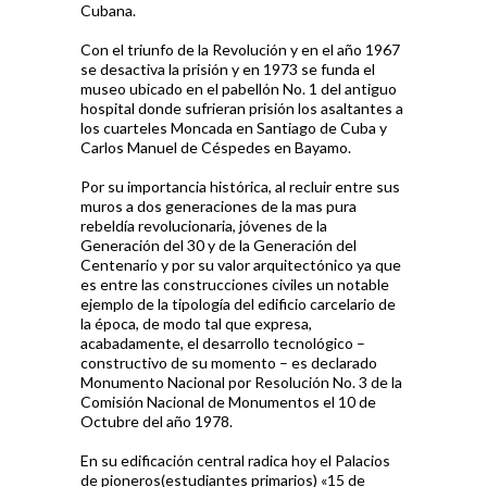
Cubana.
Con el triunfo de la Revolución y en el año 1967
se desactiva la prisión y en 1973 se funda el
museo ubicado en el pabellón No. 1 del antiguo
hospital donde sufrieran prisión los asaltantes a
los cuarteles Moncada en Santiago de Cuba y
Carlos Manuel de Céspedes en Bayamo.
Por su importancia histórica, al recluir entre sus
muros a dos generaciones de la mas pura
rebeldía revolucionaria, jóvenes de la
Generación del 30 y de la Generación del
Centenario y por su valor arquitectónico ya que
es entre las construcciones civiles un notable
ejemplo de la tipología del edificio carcelario de
la época, de modo tal que expresa,
acabadamente, el desarrollo tecnológico –
constructivo de su momento – es declarado
Monumento Nacional por Resolución No. 3 de la
Comisión Nacional de Monumentos el 10 de
Octubre del año 1978.
En su edificación central radica hoy el Palacios
de pioneros(estudiantes primarios) «15 de