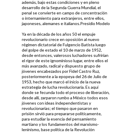
además, bajo estas condiciones y en pleno
desarrollo de la Segunda Guerra Mundial, el
penal se convierte en campo de concentración
o internamiento para extranjeros, entre ellos,
japoneses, alemanes e italianos.Presidio Modelo
Ya en la década de los años 50 el empuje
revolucionario crece en oposición al nuevo
régimen dictatorial de Fulgencio Batista luego
del golpe de estado el 10 de marzo de 1952,
desde entonces, valerosos luchadores sufrirían
el rigor de este ignominioso lugar, entre ellos el
más avanzado, radical y dispuesto grupo de
jóvenes encabezados por Fidel Castro Ruz,
posteriormente a la epopeya del 26 de Julio de
1953, hecho que marcó el inicio de la nueva
estrategia de lucha revolucionaria. Es aquí
donde se fecunda todo el proceso de liberación,
desde allí, zarparon rumbo a México todos esos
jóvenes con ideas independentistas y
revolucionarias; el tiempo que pasaron en
prisión sirvió para prepararse políticamente,
para estudiar la esencia del pensamiento
martiano y los fundamentos del marxismo-
leninismo, base política de la Revolución