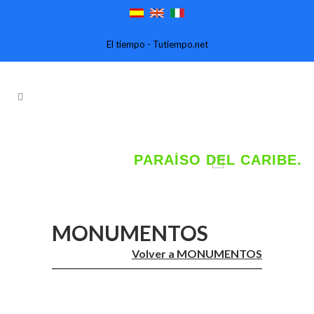
El tiempo - Tutiempo.net
CAYO LARGO DEL SUR. UN
PARAÍSO DEL CARIBE.
Reserve con un click.
MONUMENTOS
Volver a MONUMENTOS