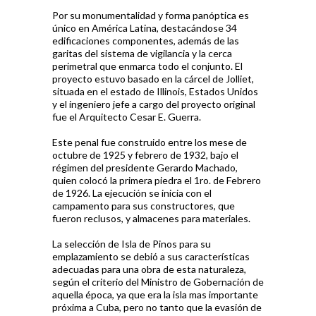
Por su monumentalidad y forma panóptica es
único en América Latina, destacándose 34
edificaciones componentes, además de las
garitas del sistema de vigilancia y la cerca
perimetral que enmarca todo el conjunto. El
proyecto estuvo basado en la cárcel de Jolliet,
situada en el estado de Illinois, Estados Unidos
y el ingeniero jefe a cargo del proyecto original
fue el Arquitecto Cesar E. Guerra.
Este penal fue construido entre los mese de
octubre de 1925 y febrero de 1932, bajo el
régimen del presidente Gerardo Machado,
quien colocó la primera piedra el 1ro. de Febrero
de 1926. La ejecución se inicia con el
campamento para sus constructores, que
fueron reclusos, y almacenes para materiales.
La selección de Isla de Pinos para su
emplazamiento se debió a sus características
adecuadas para una obra de esta naturaleza,
según el criterio del Ministro de Gobernación de
aquella época, ya que era la isla mas importante
próxima a Cuba, pero no tanto que la evasión de