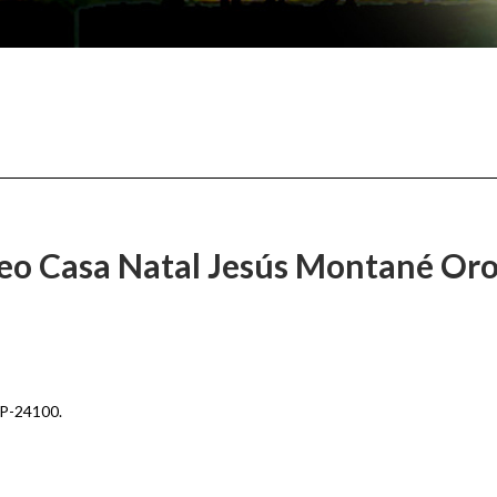
o Casa Natal Jesús Montané Or
CP-24100.