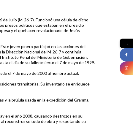
6 de Julio (M-26-7). Funcionó una célula de dicho
s presos políticos que estaban en el presidio
ropesa y el quehacer revolucionario de Jesús
→
 Este joven pinero participó en las acciones del
 la Dirección Nacional del M-26-7 y continúa
el Instituto Penal del Ministerio de Gobernación;
ta el día de su fallecimiento el 7 de mayo de 1999.
esde el 7 de mayo de 2000 al nombre actual.
siciones transitorias. Su inventario se enriquece
as y la brújula usada en la expedición del Granma,
tav en el año 2008, causando destrozos en su
 al reconstruirse todo de obra y respetando su