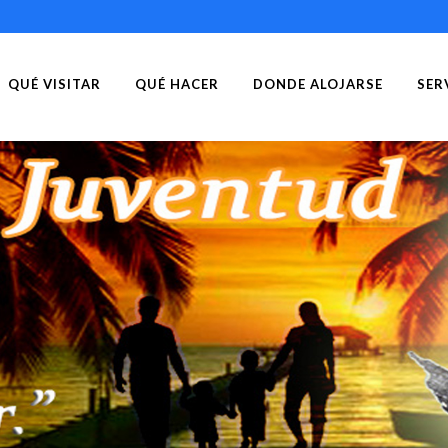
QUÉ VISITAR
QUÉ HACER
DONDE ALOJARSE
SER