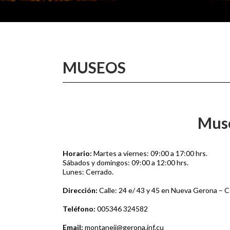
MUSEOS
Muse
Horario:
Martes a viernes: 09:00 a 17:00 hrs.
Sábados y domingos: 09:00 a 12:00 hrs.
Lunes: Cerrado.
Dirección:
Calle: 24 e/ 43 y 45 en Nueva Gerona – 
Teléfono:
005346 324582
Email:
montaneij@gerona.inf.cu