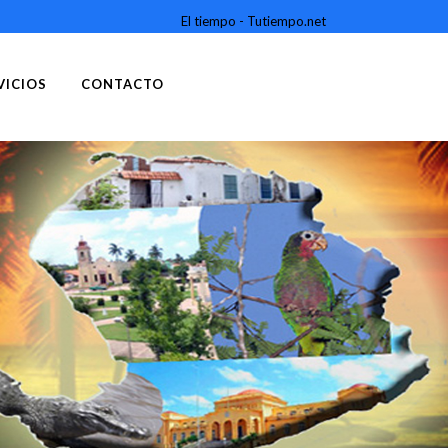
El tiempo - Tutiempo.net
VICIOS
CONTACTO
CAYO LARGO DEL