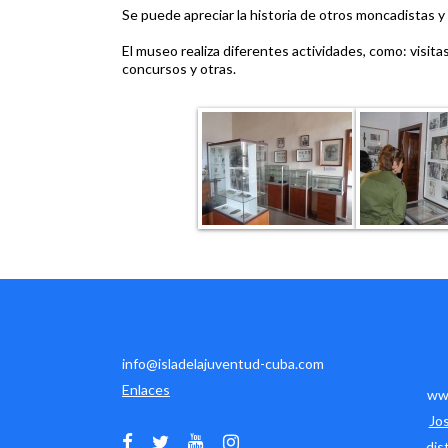
Se puede apreciar la historia de otros moncadistas y h
El museo realiza diferentes actividades, como: visita
concursos y otras.
info@isladelajuventud-cuba.com
Enlaces
www
Jo
dis