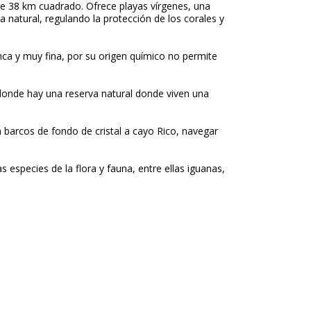
 de 38 km cuadrado. Ofrece playas vírgenes, una
a natural, regulando la protección de los corales y
anca y muy fina, por su origen químico no permite
donde hay una reserva natural donde viven una
 barcos de fondo de cristal a cayo Rico, navegar
species de la flora y fauna, entre ellas iguanas,