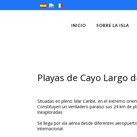
INICIO
SOBRE LA ISLA
Playas de Cayo Largo d
Situadas en pleno Mar Caribe, en el extremo orie
Constituyen un verdadero paraíso sus 24 km de pl
inexploradas.
Se llega por vía aérea desde diferentes aeropuerto
internacional.