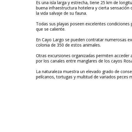
Es una isla larga y estrecha, tiene 25 km de long
buena infraestructura hotelera y cierta sensación d
la vida salvaje de su fauna.
Todas sus playas poseen excelentes condiciones par
que se caliente.
En Cayo Largo se pueden contratar numerosas excu
colonia de 350 de estos animales.
Otras excursiones organizadas permiten acceder a 
por los canales entre manglares de los cayos Ros
La naturaleza muestra un elevado grado de conserv
pelícanos, tortugas y multitud de variados peces m