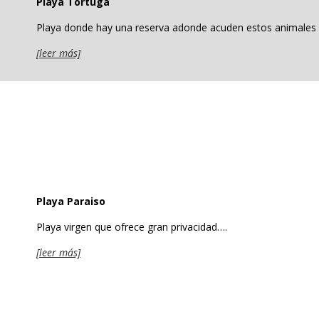
Playa Tortuga
Playa donde hay una reserva adonde acuden estos animales
[leer más]
Playa Paraiso
Playa virgen que ofrece gran privacidad….
[leer más]