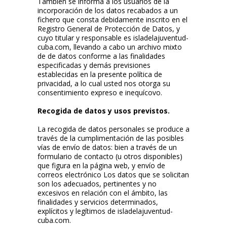
También se informa a los usuarios de la
incorporación de los datos recabados a un
fichero que consta debidamente inscrito en el
Registro General de Protección de Datos, y
cuyo titular y responsable es isladelajuventud-
cuba.com, llevando a cabo un archivo mixto
de de datos conforme a las finalidades
especificadas y demás previsiones
establecidas en la presente política de
privacidad, a lo cual usted nos otorga su
consentimiento expreso e inequícovo.
Recogida de datos y usos previstos.
La recogida de datos personales se produce a
través de la cumplimentación de las posibles
vías de envío de datos: bien a través de un
formulario de contacto (u otros disponibles)
que figura en la página web, y envío de
correos electrónico Los datos que se solicitan
son los adecuados, pertinentes y no
excesivos en relación con el ámbito, las
finalidades y servicios determinados,
explícitos y legítimos de isladelajuventud-
cuba.com.