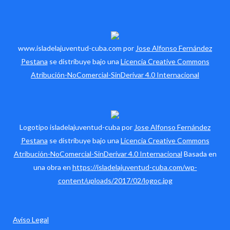
www.isladelajuventud-cuba.com por
Jose Alfonso Fernández
Pestana
se distribuye bajo una
Licencia Creative Commons
Atribución-NoComercial-SinDerivar 4.0 Internacional
Logotipo isladelajuventud-cuba por
Jose Alfonso Fernández
Pestana
se distribuye bajo una
Licencia Creative Commons
Atribución-NoComercial-SinDerivar 4.0 Internacional
Basada en
una obra en
https://isladelajuventud-cuba.com/wp-
content/uploads/2017/02/logoc.jpg
Aviso Legal