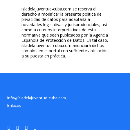
isladelajuventud-cuba.com se reserva el
derecho a modificar la presente política de
privacidad de datos para adaptarla a
novedades legislativas y jurisprudenciales, así
como a criterios interpretativos de esta
normativa que sean publicados por la Agencia
Española de Protección de Datos. En tal caso,
isladelajuventud-cuba.com anunciará dichos
cambios en el portal con suficiente antelación
a su puesta en práctica.
info@isladelajuventud-cuba.com
Enlaces