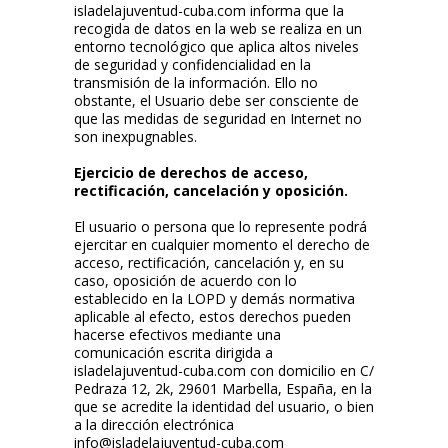
isladelajuventud-cuba.com informa que la
recogida de datos en la web se realiza en un
entorno tecnológico que aplica altos niveles
de seguridad y confidencialidad en la
transmisión de la información. Ello no
obstante, el Usuario debe ser consciente de
que las medidas de seguridad en Internet no
son inexpugnables.
Ejercicio de derechos de acceso,
rectificación, cancelación y oposición.
El usuario o persona que lo represente podrá
ejercitar en cualquier momento el derecho de
acceso, rectificación, cancelación y, en su
caso, oposición de acuerdo con lo
establecido en la LOPD y demás normativa
aplicable al efecto, estos derechos pueden
hacerse efectivos mediante una
comunicación escrita dirigida a
isladelajuventud-cuba.com con domicilio en C/
Pedraza 12, 2k, 29601 Marbella, España, en la
que se acredite la identidad del usuario, o bien
a la dirección electrónica
info@isladelajuventud-cuba.com