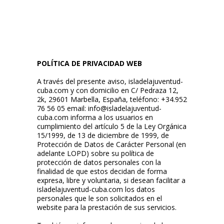
POLÍTICA DE PRIVACIDAD WEB
A través del presente aviso, isladelajuventud-
cuba.com y con domicilio en C/ Pedraza 12,
2k, 29601 Marbella, España, teléfono: +34.952
76 56 05 email: info@isladelajuventud-
cuba.com informa a los usuarios en
cumplimiento del artículo 5 de la Ley Orgánica
15/1999, de 13 de diciembre de 1999, de
Protección de Datos de Carácter Personal (en
adelante LOPD) sobre su política de
protección de datos personales con la
finalidad de que estos decidan de forma
expresa, libre y voluntaria, si desean facilitar a
isladelajuventud-cuba.com los datos
personales que le son solicitados en el
website para la prestación de sus servicios.