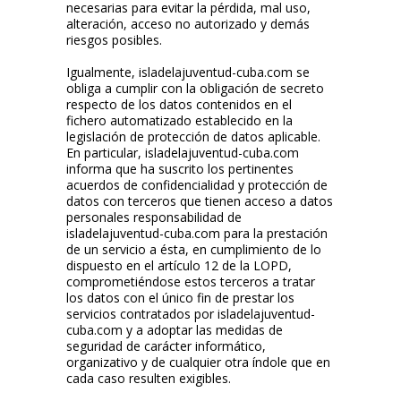
necesarias para evitar la pérdida, mal uso,
alteración, acceso no autorizado y demás
riesgos posibles.
Igualmente, isladelajuventud-cuba.com se
obliga a cumplir con la obligación de secreto
respecto de los datos contenidos en el
fichero automatizado establecido en la
legislación de protección de datos aplicable.
En particular, isladelajuventud-cuba.com
informa que ha suscrito los pertinentes
acuerdos de confidencialidad y protección de
datos con terceros que tienen acceso a datos
personales responsabilidad de
isladelajuventud-cuba.com para la prestación
de un servicio a ésta, en cumplimiento de lo
dispuesto en el artículo 12 de la LOPD,
comprometiéndose estos terceros a tratar
los datos con el único fin de prestar los
servicios contratados por isladelajuventud-
cuba.com y a adoptar las medidas de
seguridad de carácter informático,
organizativo y de cualquier otra índole que en
cada caso resulten exigibles.