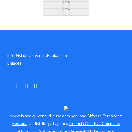
info@isladelajuventud-cuba.com
Enlaces
www.isladelajuventud-cuba.com por
Jose Alfonso Fernández
Pestana
se distribuye bajo una
Licencia Creative Commons
Atribución-NoComercial-SinDerivar 4.0 Internacional