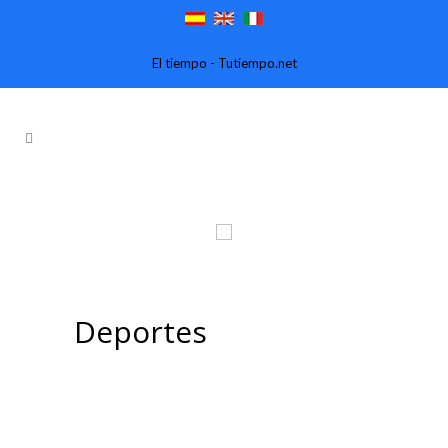
El tiempo - Tutiempo.net
Deportes