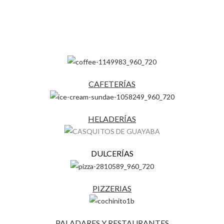
CAFETERÍAS
HELADERÍAS
DULCERÍAS
PIZZERIAS
PALADARES Y RESTAURANTES