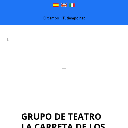
El tiempo - Tutiempo.net
GRUPO DE TEATRO
LA CARRETA DE LOS