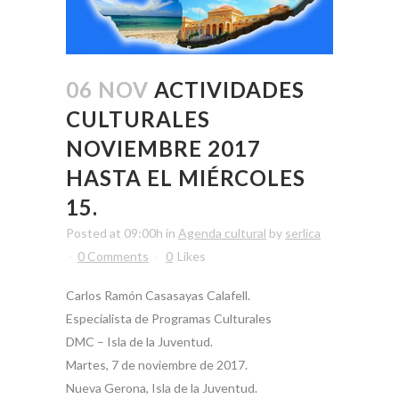
06 NOV
ACTIVIDADES
CULTURALES
NOVIEMBRE 2017
HASTA EL MIÉRCOLES
15.
Posted at 09:00h
in
Agenda cultural
by
serlica
0 Comments
0
Likes
Carlos Ramón Casasayas Calafell.
Especialista de Programas Culturales
DMC – Isla de la Juventud.
Martes, 7 de noviembre de 2017.
Nueva Gerona, Isla de la Juventud.