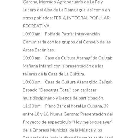
Gerona, Mercado Agropecuario de La Fe y
Lucero del Alba de La Demajagua, así como en
otros poblados: FERIA INTEGRAL POPULAR
RECREATIVA.
10:00 am – Poblado Patria: Intervención
Comunitaria con los grupos del Consejo de las
Artes Escénicas.
10:00 am – Casa de Cultura Atanagildo Cajigal:
Mañana Infantil con la presentación de los
talleres de la Casa de La Cultura.
10:00 pm – Casa de Cultura Atanagildo Cajigal:
Espacio “Descarga Total”, con carácter
multidisciplinario y juegos de participación.
11:30 pm – Piano Bar del hotel La Cubana, 39
entre 18 y 16, Nueva Gerona: Presentación del
Proyecto de espectáculo “Hoy mejor que ayer”
de la Empresa Municipal de la Música y los
Espectáculos, bajo la dirección artística de José