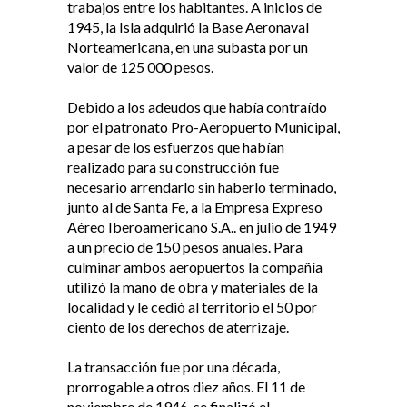
trabajos entre los habitantes. A inicios de
1945, la Isla adquirió la Base Aeronaval
Norteamericana, en una subasta por un
valor de 125 000 pesos.
Debido a los adeudos que había contraído
por el patronato Pro-Aeropuerto Municipal,
a pesar de los esfuerzos que habían
realizado para su construcción fue
necesario arrendarlo sin haberlo terminado,
junto al de Santa Fe, a la Empresa Expreso
Aéreo Iberoamericano S.A.. en julio de 1949
a un precio de 150 pesos anuales. Para
culminar ambos aeropuertos la compañía
utilizó la mano de obra y materiales de la
localidad y le cedió al territorio el 50 por
ciento de los derechos de aterrizaje.
La transacción fue por una década,
prorrogable a otros diez años. El 11 de
noviembre de 1946, se finalizó el