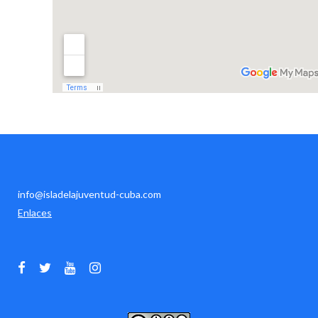
info@isladelajuventud-cuba.com
Enlaces