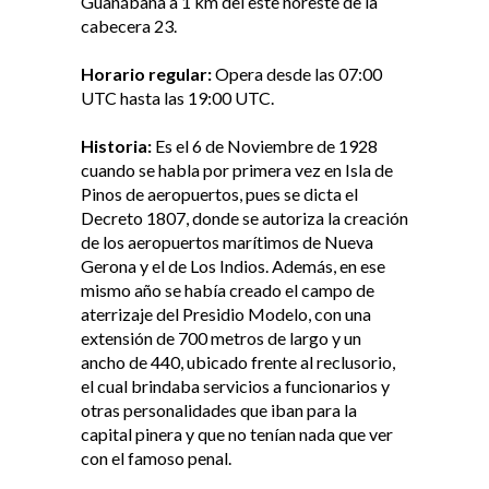
Guanábana a 1 km del este noreste de la
cabecera 23.
Horario regular:
Opera desde las 07:00
UTC hasta las 19:00 UTC.
Historia:
Es el 6 de Noviembre de 1928
cuando se habla por primera vez en Isla de
Pinos de aeropuertos, pues se dicta el
Decreto 1807, donde se autoriza la creación
de los aeropuertos marítimos de Nueva
Gerona y el de Los Indios. Además, en ese
mismo año se había creado el campo de
aterrizaje del Presidio Modelo, con una
extensión de 700 metros de largo y un
ancho de 440, ubicado frente al reclusorio,
el cual brindaba servicios a funcionarios y
otras personalidades que iban para la
capital pinera y que no tenían nada que ver
con el famoso penal.