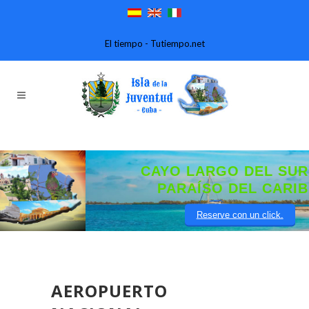
El tiempo - Tutiempo.net
CAYO LARGO DEL SUR. UN
PARAÍSO DEL CARIBE.
Reserve con un click.
AEROPUERTO