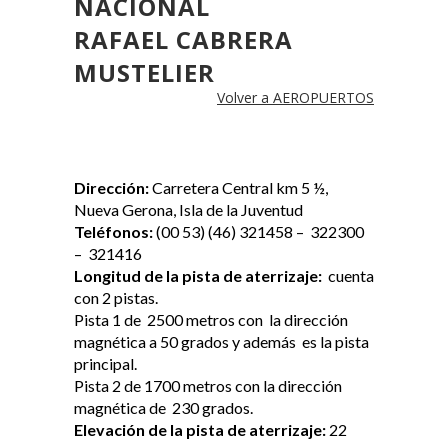
NACIONAL
RAFAEL CABRERA
MUSTELIER
Volver a AEROPUERTOS
Dirección:
Carretera Central km 5 ½,
Nueva Gerona, Isla de la Juventud
Teléfonos:
(00 53) (46) 321458 – 322300
– 321416
Longitud de la pista de aterrizaje:
cuenta
con 2 pistas.
Pista 1 de 2500 metros con la dirección
magnética a 50 grados y además es la pista
principal.
Pista 2 de 1700 metros con la dirección
magnética de 230 grados.
Elevación de la pista de aterrizaje:
22