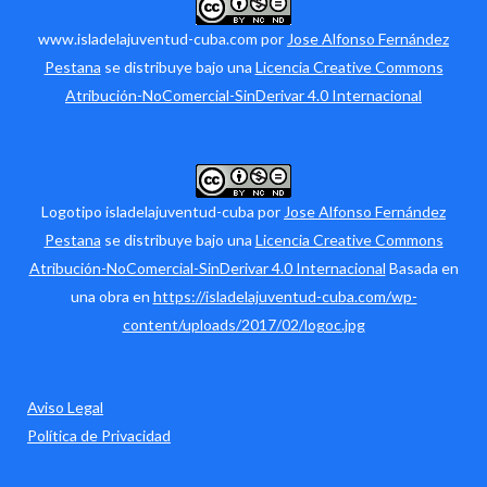
www.isladelajuventud-cuba.com por
Jose Alfonso Fernández
Pestana
se distribuye bajo una
Licencia Creative Commons
Atribución-NoComercial-SinDerivar 4.0 Internacional
Logotipo isladelajuventud-cuba por
Jose Alfonso Fernández
Pestana
se distribuye bajo una
Licencia Creative Commons
Atribución-NoComercial-SinDerivar 4.0 Internacional
Basada en
una obra en
https://isladelajuventud-cuba.com/wp-
content/uploads/2017/02/logoc.jpg
Aviso Legal
Política de Privacidad