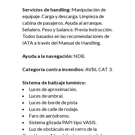
Servicios de handling:
Manipulación de
equipaje. Carga y descarga. Limpieza de
cabina de pasajeros. Ayuda al arranque.
Señalero. Peso y balance. Previa instrucción.
Todos basados en las recomendaciones de
IATA a través del Manual de Handling.
Ayuda a la navegación:
NDB.
Categoría contra incendios:
AVBL CAT 3.
Sistema de balizaje lumínico:
Luces de aproximación.
Luces de umbral.
Luces de borde de pista
Luces de calle de rodaje.
Faro de aeródromo.
Sistema glizada PAPI tipo VASIS.
Luz de obstáculo en el cerro de la