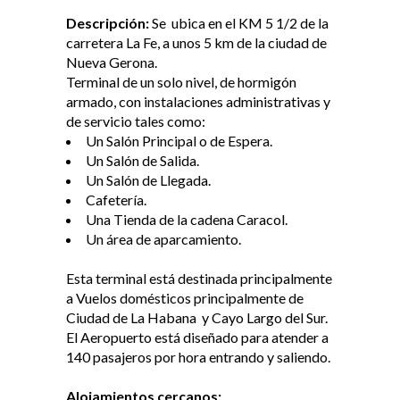
Descripción:
Se ubica en el KM 5 1/2 de la
carretera La Fe, a unos 5 km de la ciudad de
Nueva Gerona.
Terminal de un solo nivel, de hormigón
armado, con instalaciones administrativas y
de servicio tales como:
Un Salón Principal o de Espera.
Un Salón de Salida.
Un Salón de Llegada.
Cafetería.
Una Tienda de la cadena Caracol.
Un área de aparcamiento.
Esta terminal está destinada principalmente
a Vuelos domésticos principalmente de
Ciudad de La Habana y Cayo Largo del Sur.
El Aeropuerto está diseñado para atender a
140 pasajeros por hora entrando y saliendo.
Alojamientos cercanos: